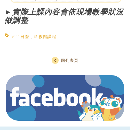
►實際上課內容會依現場教學狀況
做調整
五半日營
科教館課程
回列表頁