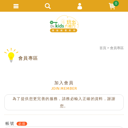
0
會員登入
繁體中文
會員註冊
忘記密碼
首頁
會員專區
訂單查詢
會員專區
追蹤清單
TRACK LISTING
加入會員
JOIN MEMBER
為了提供您更完善的服務，請務必輸入正確的資料，謝謝
您。
帳號