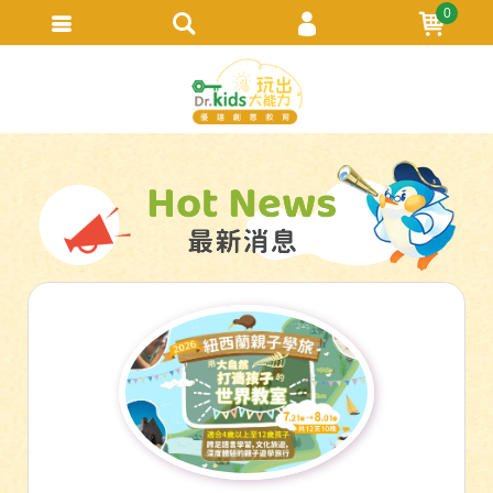
0
會員登入
繁體中文
會員註冊
忘記密碼
訂單查詢
追蹤清單
TRACK LISTING