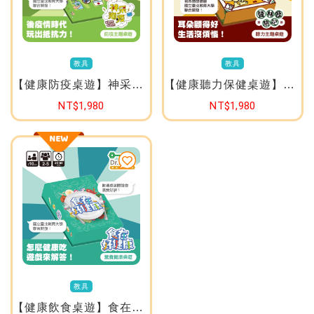
教具
教具
【健康防疫桌遊】神采抑疫
【健康聽力保健桌遊】聲林歷險記
NT$1,980
NT$1,980
教具
【健康飲食桌遊】食在好健康