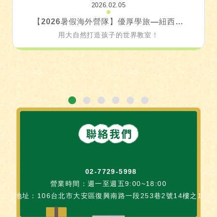
2026.02.05
【2026暑假海外營隊】優厚學旅—紐西蘭親子學旅
用大自然打造孩子的世界教室！
1
2
3
4
5
6
02-7729-5998
營業時間：週一至週五9:00~18:00
地址：106台北市大安區復興南路一段253巷2號14樓之1