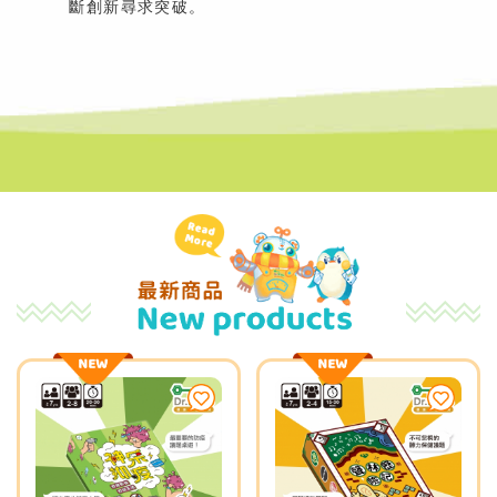
斷創新尋求突破。