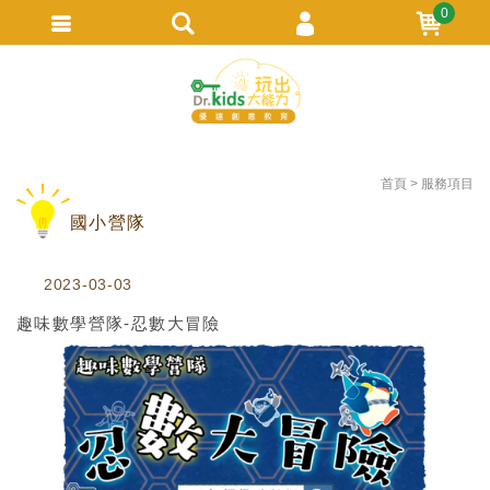
0
會員登入
繁體中文
會員註冊
忘記密碼
首頁
服務項目
訂單查詢
國小營隊
追蹤清單
TRACK LISTING
2023-03-03
趣味數學營隊-忍數大冒險