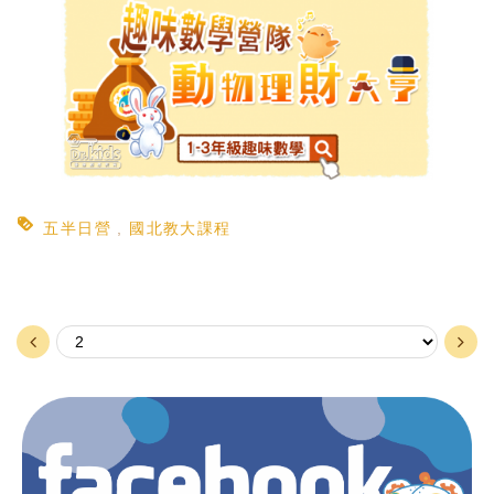
五半日營
國北教大課程