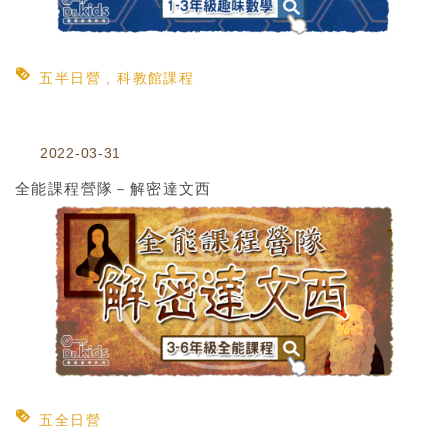
五半日營
科教館課程
2022-03-31
全能課程營隊－解密達文西
五全日營